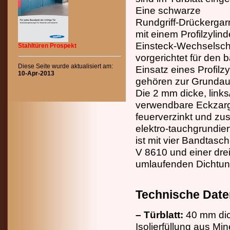
Eine schwarze
Rundgriff-Drückergarn
mit einem Profilzylind
Einsteck-Wechselsch
Stahltüren Prospekt
vorgerichtet für den 
Diese Seite wurde aktualisiert am:
Einsatz eines Profilzy
10-Apr-2013
gehören zur Grundau
Die 2 mm dicke, links
verwendbare Eckzarg
feuerverzinkt und zus
elektro-tauchgrundier
ist mit vier Bandtasc
V 8610 und einer drei
umlaufenden Dichtun
Technische Date
– Türblatt:
40 mm dick
Isolierfüllung aus Mi