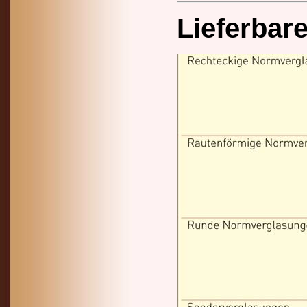
Lieferbar