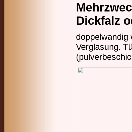
Mehrzweck
Dickfalz 
doppelwandig 
Verglasung. Tü
(pulverbeschi