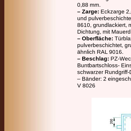
0,88 mm.
– Zarge:
Eckzarge 2,
und pulverbeschichte
8610, grundlackiert, m
Dichtung, mit Mauerd
– Oberfläche:
Türbla
pulverbeschichtet, gr
ähnlich RAL 9016.
– Beschlag:
PZ-Wechs
Buntbartschloss- Eins
schwarzer Rundgriff-D
– Bänder: 2 eingesch
V 8026