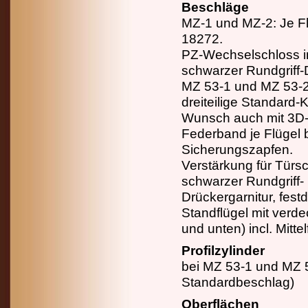
Beschläge
MZ-1 und MZ-2: Je F
18272.
PZ-Wechselschloss in
schwarzer Rundgriff-D
MZ 53-1 und MZ 53-2
dreiteilige Standard-
Wunsch auch mit 3D-T
Federband je Flügel
Sicherungszapfen.
Verstärkung für Türs
schwarzer Rundgriff-
Drückergarnitur, fest
Standflügel mit verd
und unten) incl. Mitte
Profilzylinder
bei MZ 53-1 und MZ 
Standardbeschlag)
Oberflächen