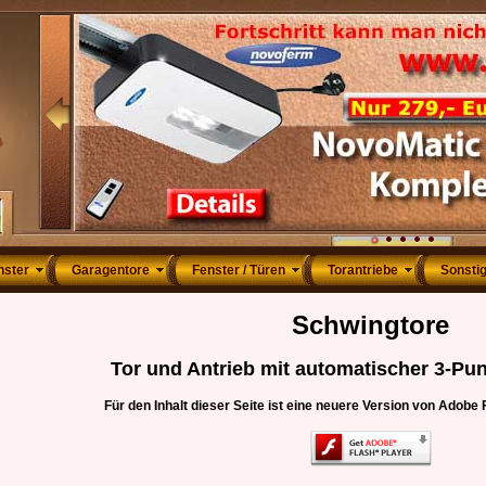
nster
Garagentore
Fenster / Türen
Torantriebe
Sonsti
Schwingtore
Tor und Antrieb mit automatischer 3-Pun
Für den Inhalt dieser Seite ist eine neuere Version von Adobe F