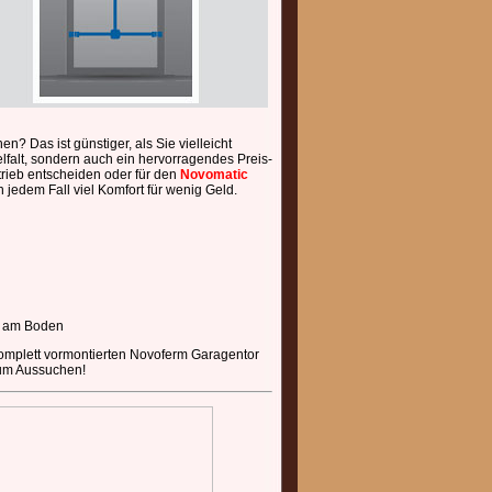
 Das ist günstiger, als Sie vielleicht
lfalt, sondern auch ein hervorragendes Preis-
rieb entscheiden oder für den
Novomatic
n jedem Fall viel Komfort für wenig Geld.
z am Boden
komplett vormontierten Novoferm Garagentor
zum Aussuchen!