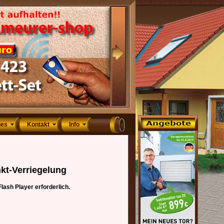
ges
Kontakt
Info
kt-Verriegelung
lash Player erforderlich.